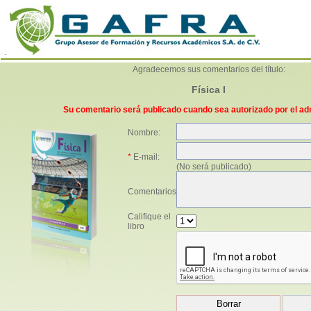
Agradecemos sus comentarios del título:
Física I
Su comentario será publicado cuando sea autorizado por el ad
Nombre:
*
E-mail:
(No será publicado)
Comentarios
Califique el
libro