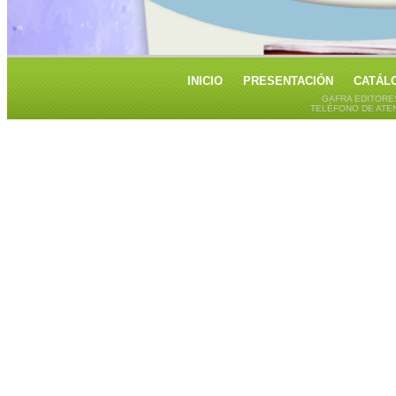
INICIO
PRESENTACIÓN
CATÁL
GAFRA EDITORE
TELÉFONO DE ATEN