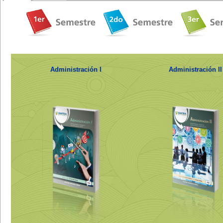
Administración I
Administración II