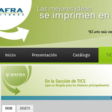
Inicio
Presentación
Catálogo
TIC
DGB
DGETI