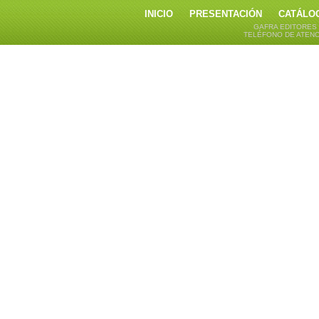
INICIO
PRESENTACIÓN
CATÁLO
GAFRA EDITORES
TELÉFONO DE ATENCI